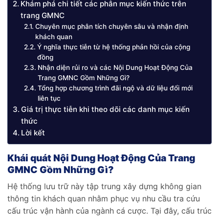
Khám phá chi tiết các phân mục kiến thức trên
trang GMNC
Chuyên mục phân tích chuyên sâu và nhận định
khách quan
Ý nghĩa thực tiễn từ hệ thống phản hồi của cộng
đồng
Nhận diện rủi ro và các Nội Dung Hoạt Động Của
Trang GMNC Gồm Những Gì?
Tổng hợp chương trình đãi ngộ và dữ liệu đổi mới
liên tục
Giá trị thực tiễn khi theo dõi các danh mục kiến
thức
Lời kết
Khái quát Nội Dung Hoạt Động Của Trang
GMNC Gồm Những Gì?
Hệ thống lưu trữ này tập trung xây dựng không gian
thông tin khách quan nhằm phục vụ nhu cầu tra cứu
cấu trúc vận hành của ngành cá cược. Tại đây, cấu trúc