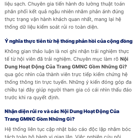
liệu sạch. Chuyên gia tiến hành đo lường thuật toán
phân phối kết quả ngẫu nhiên nhằm phản ánh đúng
thực trạng vận hành khách quan nhất, mang lại hệ
thống dữ liệu kiểm soát rủi ro toàn diện.
Ý nghĩa thực tiễn từ hệ thống phản hồi của cộng đồng
Không gian thảo luận là nơi ghi nhận trải nghiệm thực
tế từ hội viên đã trải nghiệm. Chuyên mục làm rõ
Nội
Dung Hoạt Động Của Trang GMNC Gồm Những Gì?
qua góc nhìn của thành viên trực tiếp kiểm chứng hệ
thống thông tin trực tuyến. Những ý kiến đóng góp đa
chiều tại đây giúp người tham gia có cái nhìn thấu đáo
trước khi ra quyết định.
Nhận diện rủi ro và các Nội Dung Hoạt Động Của
Trang GMNC Gồm Những Gì?
Hệ thống liên tục cập nhật báo cáo độc lập nhằm bóc
tách toàn bộ hành vi gian lận. Việc nghiên cứu nội