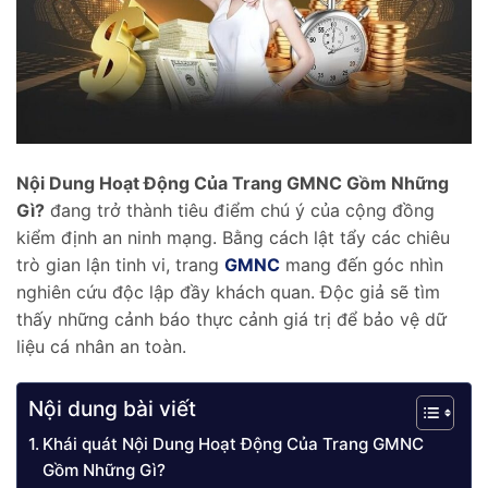
Nội Dung Hoạt Động Của Trang GMNC Gồm Những
Gì?
đang trở thành tiêu điểm chú ý của cộng đồng
kiểm định an ninh mạng. Bằng cách lật tẩy các chiêu
trò gian lận tinh vi, trang
GMNC
mang đến góc nhìn
nghiên cứu độc lập đầy khách quan. Độc giả sẽ tìm
thấy những cảnh báo thực cảnh giá trị để bảo vệ dữ
liệu cá nhân an toàn.
Nội dung bài viết
Khái quát Nội Dung Hoạt Động Của Trang GMNC
Gồm Những Gì?