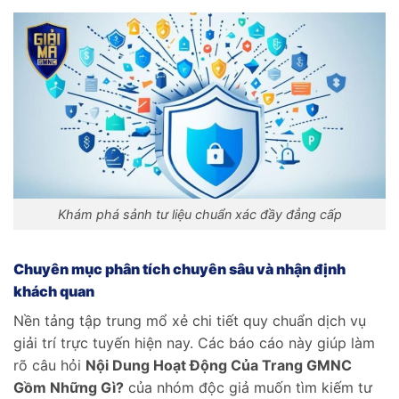
Khám phá sảnh tư liệu chuẩn xác đầy đẳng cấp
Chuyên mục phân tích chuyên sâu và nhận định
khách quan
Nền tảng tập trung mổ xẻ chi tiết quy chuẩn dịch vụ
giải trí trực tuyến hiện nay. Các báo cáo này giúp làm
rõ câu hỏi
Nội Dung Hoạt Động Của Trang GMNC
Gồm Những Gì?
của nhóm độc giả muốn tìm kiếm tư