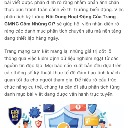
bài viết được phân định rõ ràng nhằm phản ánh chân
thực bức tranh toàn cảnh về thị trường biến động. Việc
phân tích kỹ lưỡng
Nội Dung Hoạt Động Của Trang
GMNC Gồm Những Gì?
sẽ giúp hội viên nhận diện rõ
ràng các danh mục phân tích chuyên sâu mà nền tảng
đang thiết lập hằng ngày.
Trang mạng cam kết mang lại những giá trị cốt lõi
thông qua việc kiểm định dữ liệu nghiêm ngặt từ các
nguồn tin độc lập. Mọi báo cáo xuất bản đều dựa trên
các thông số kỹ thuật thực tế để đảm bảo tính khách
quan tối đa cho người tham gia. Để hiểu rõ cấu trúc
chức năng cụ thể, chúng ta cần đi sâu phân tích từng
danh mục bài viết đang được vận hành trực tuyến.