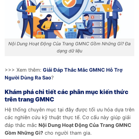
Nội Dung Hoạt Động Của Trang GMNC Gồm Những Gì? Đa
dạng dữ liệu
>>> Xem thêm:
Giải Đáp Thắc Mắc GMNC Hỗ Trợ
Người Dùng Ra Sao
?
Khám phá chi tiết các phân mục kiến thức
trên trang GMNC
Hệ thống chuyên mục tại đây được tối ưu hóa dựa trên
các nghiên cứu kỹ thuật thực tế. Cơ cấu này giúp giải
đáp thắc mắc
Nội Dung Hoạt Động Của Trang GMNC
Gồm Những Gì?
cho người tham gia.