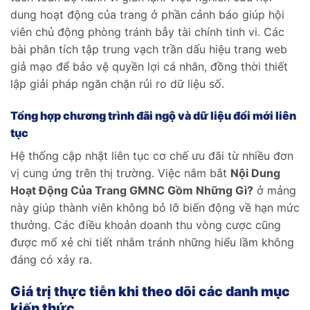
dung hoạt động của trang ở phần cảnh báo giúp hội
viên chủ động phòng tránh bẫy tài chính tinh vi. Các
bài phân tích tập trung vạch trần dấu hiệu trang web
giả mạo để bảo vệ quyền lợi cá nhân, đồng thời thiết
lập giải pháp ngăn chặn rủi ro dữ liệu số.
Tổng hợp chương trình đãi ngộ và dữ liệu đổi mới liên
tục
Hệ thống cập nhật liên tục cơ chế ưu đãi từ nhiều đơn
vị cung ứng trên thị trường. Việc nắm bắt
Nội Dung
Hoạt Động Của Trang GMNC Gồm Những Gì?
ở mảng
này giúp thành viên không bỏ lỡ biến động về hạn mức
thưởng. Các điều khoản doanh thu vòng cược cũng
được mổ xẻ chi tiết nhằm tránh những hiểu lầm không
đáng có xảy ra.
Giá trị thực tiễn khi theo dõi các danh mục
kiến thức