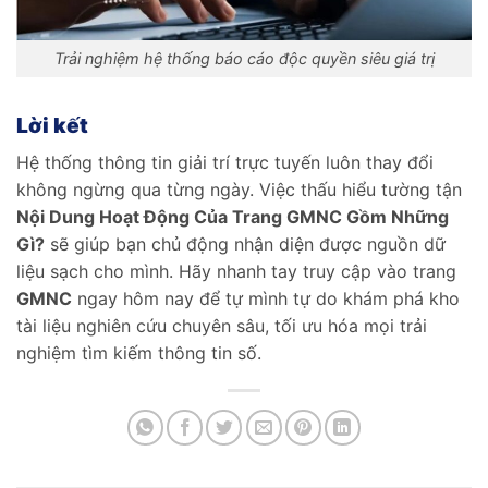
Trải nghiệm hệ thống báo cáo độc quyền siêu giá trị
Lời kết
Hệ thống thông tin giải trí trực tuyến luôn thay đổi
không ngừng qua từng ngày. Việc thấu hiểu tường tận
Nội Dung Hoạt Động Của Trang GMNC Gồm Những
Gì?
sẽ giúp bạn chủ động nhận diện được nguồn dữ
liệu sạch cho mình. Hãy nhanh tay truy cập vào trang
GMNC
ngay hôm nay để tự mình tự do khám phá kho
tài liệu nghiên cứu chuyên sâu, tối ưu hóa mọi trải
nghiệm tìm kiếm thông tin số.