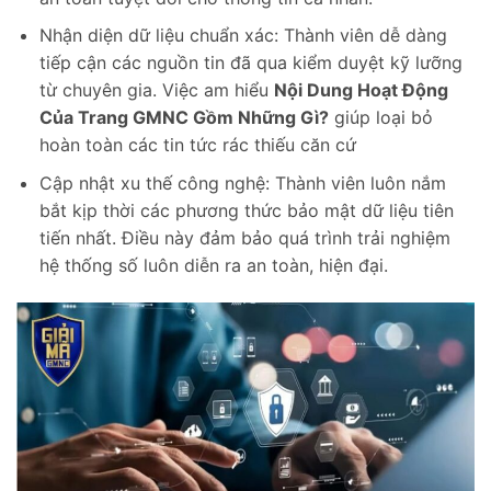
Nhận diện dữ liệu chuẩn xác: Thành viên dễ dàng
tiếp cận các nguồn tin đã qua kiểm duyệt kỹ lưỡng
từ chuyên gia. Việc am hiểu
Nội Dung Hoạt Động
Của Trang GMNC Gồm Những Gì?
giúp loại bỏ
hoàn toàn các tin tức rác thiếu căn cứ
Cập nhật xu thế công nghệ: Thành viên luôn nắm
bắt kịp thời các phương thức bảo mật dữ liệu tiên
tiến nhất. Điều này đảm bảo quá trình trải nghiệm
hệ thống số luôn diễn ra an toàn, hiện đại.