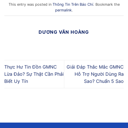
This entry was posted in
Thông Tin Trên Báo Chí
. Bookmark the
permalink
.
DƯƠNG VĂN HOÀNG
Thực Hư Tin Đồn GMNC
Giải Đáp Thắc Mắc GMNC
Lừa Đảo? Sự Thật Cần Phải
Hỗ Trợ Người Dùng Ra
Biết Uy Tín
Sao? Chuẩn 5 Sao