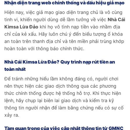
Nhận diện trang web chính thống và dấu hiệu giả mạo
Hiện nay, việc giả mạo giao diện trang chủ là vô cùng
tinh vi, khiến người dùng dễ lầm tưởng về việc
Nhà Cái
Kimsa Lừa Đảo
khi họ vô tình nạp tiền vào nhầm địa
chỉ của kẻ xấu. Hãy luôn chú ý đến biểu tượng ổ khóa
an toàn trên thanh địa chỉ và tên miền phải trùng khớp
hoàn toàn với thông báo chính thức.
Nhà Cái Kimsa Lừa Đảo? Quy trình nạp rút tiền an
toàn nhất
Để tránh những hiểu lầm không đáng có, người chơi
nên thực hiện các giao dịch thông qua các phương
thức chính thống được hệ thống hỗ trợ. Khi thực hiện
lệnh, hãy chụp lại biên lai giao dịch và kiểm tra kỹ
thông tin người nhận để làm bằng chứng nếu có sự cố
xảy ra.
Tầm quan trọng của việc cập nhật thông tin từ GMNC