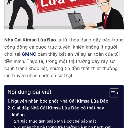
Nhà Cái Kimsa Lừa Đảo
là từ khóa đang gây bão trong
cộng đồng cá cược trực tuyến, khiến không ít người
chơi tại
GMNC
cảm thấy bất an về sự an toàn của túi
tiền mình. Thực tế, trong một thị trường đầy rẫy sự
cạnh tranh khốc liệt, những tin đồn thất thiệt thường
lan truyền nhanh hơn cả sự thật.
Nội dung bài viết
Nguyên nhân bóc phốt Nhà Cái Kimsa Lừa Đảo
Giải đáp Nhà Cái Kimsa Lừa Đảo có thật hay
không
Xác thực tính pháp lý và cơ chế bảo mật
Phân tích hệ thống trả thưởng và minh bạch kết