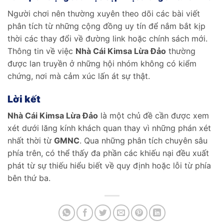
Người chơi nên thường xuyên theo dõi các bài viết
phân tích từ những cộng đồng uy tín để nắm bắt kịp
thời các thay đổi về đường link hoặc chính sách mới.
Thông tin về việc
Nhà Cái Kimsa Lừa Đảo
thường
được lan truyền ở những hội nhóm không có kiểm
chứng, nơi mà cảm xúc lấn át sự thật.
Lời kết
Nhà Cái Kimsa Lừa Đảo
là một chủ đề cần được xem
xét dưới lăng kính khách quan thay vì những phán xét
nhất thời từ
GMNC
. Qua những phân tích chuyên sâu
phía trên, có thể thấy đa phần các khiếu nại đều xuất
phát từ sự thiếu hiểu biết về quy định hoặc lỗi từ phía
bên thứ ba.