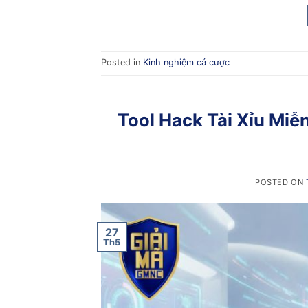
Posted in
Kinh nghiệm cá cược
Tool Hack Tài Xỉu Miễ
POSTED ON
27
Th5