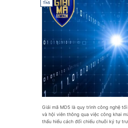
Th5
Giải mã MD5 là quy trình công nghệ tối 
và hội viên thông qua việc công khai m
thấu hiểu cách đối chiếu chuỗi ký tự tr