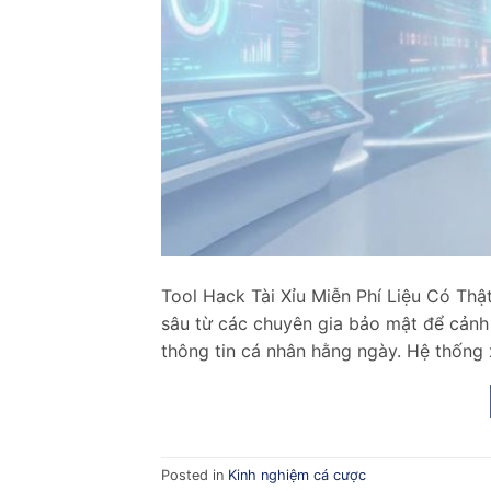
Tool Hack Tài Xỉu Miễn Phí Liệu Có T
sâu từ các chuyên gia bảo mật để cảnh 
thông tin cá nhân hằng ngày. Hệ thống 
Posted in
Kinh nghiệm cá cược