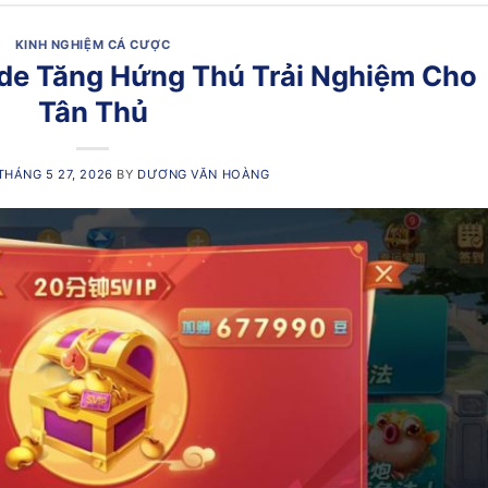
KINH NGHIỆM CÁ CƯỢC
de Tăng Hứng Thú Trải Nghiệm Cho
Tân Thủ
THÁNG 5 27, 2026
BY
DƯƠNG VĂN HOÀNG