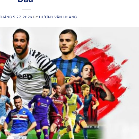
THÁNG 5 27, 2026
BY
DƯƠNG VĂN HOÀNG