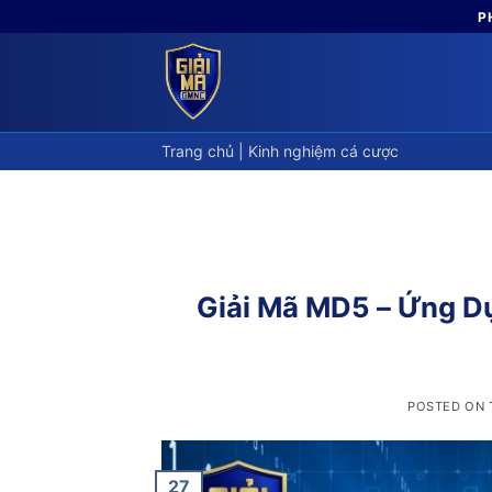
Skip
P
to
content
Trang chủ
|
Kinh nghiệm cá cược
Giải Mã MD5 – Ứng D
POSTED ON
27