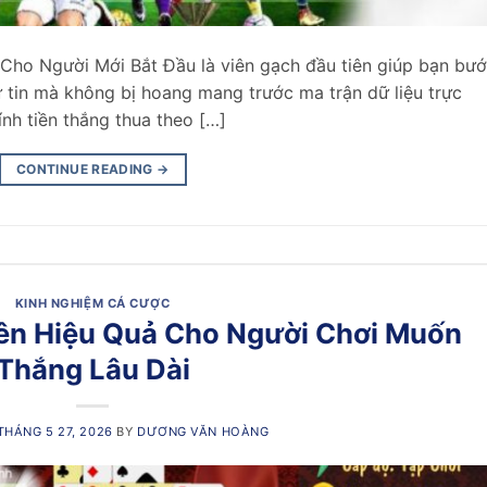
ho Người Mới Bắt Đầu là viên gạch đầu tiên giúp bạn bư
ự tin mà không bị hoang mang trước ma trận dữ liệu trực
nh tiền thắng thua theo […]
CONTINUE READING
→
KINH NGHIỆM CÁ CƯỢC
Lên Hiệu Quả Cho Người Chơi Muốn
Thắng Lâu Dài
THÁNG 5 27, 2026
BY
DƯƠNG VĂN HOÀNG