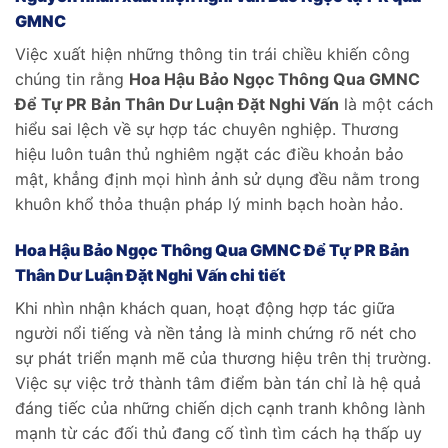
GMNC
Việc xuất hiện những thông tin trái chiều khiến công
chúng tin rằng
Hoa Hậu Bảo Ngọc Thông Qua GMNC
Để Tự PR Bản Thân Dư Luận Đặt Nghi Vấn
là một cách
hiểu sai lệch về sự hợp tác chuyên nghiệp. Thương
hiệu luôn tuân thủ nghiêm ngặt các điều khoản bảo
mật, khẳng định mọi hình ảnh sử dụng đều nằm trong
khuôn khổ thỏa thuận pháp lý minh bạch hoàn hảo.
Hoa Hậu Bảo Ngọc Thông Qua GMNC Để Tự PR Bản
Thân Dư Luận Đặt Nghi Vấn chi tiết
Khi nhìn nhận khách quan, hoạt động hợp tác giữa
người nổi tiếng và nền tảng là minh chứng rõ nét cho
sự phát triển mạnh mẽ của thương hiệu trên thị trường.
Việc sự việc trở thành tâm điểm bàn tán chỉ là hệ quả
đáng tiếc của những chiến dịch cạnh tranh không lành
mạnh từ các đối thủ đang cố tình tìm cách hạ thấp uy