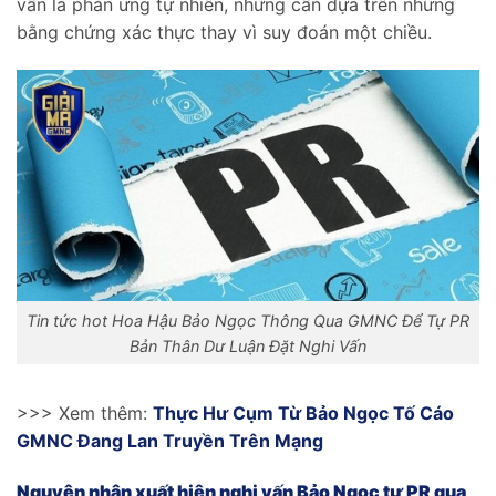
vấn là phản ứng tự nhiên, nhưng cần dựa trên những
bằng chứng xác thực thay vì suy đoán một chiều.
Tin tức hot Hoa Hậu Bảo Ngọc Thông Qua GMNC Để Tự PR
Bản Thân Dư Luận Đặt Nghi Vấn
>>> Xem thêm:
Thực Hư Cụm Từ Bảo Ngọc Tố Cáo
GMNC Đang Lan Truyền Trên Mạng
Nguyên nhân xuất hiện nghi vấn Bảo Ngọc tự PR qua