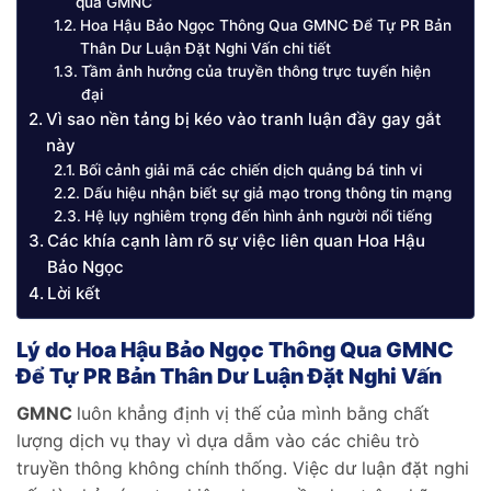
qua GMNC
Hoa Hậu Bảo Ngọc Thông Qua GMNC Để Tự PR Bản
Thân Dư Luận Đặt Nghi Vấn chi tiết
Tầm ảnh hưởng của truyền thông trực tuyến hiện
đại
Vì sao nền tảng bị kéo vào tranh luận đầy gay gắt
này
Bối cảnh giải mã các chiến dịch quảng bá tinh vi
Dấu hiệu nhận biết sự giả mạo trong thông tin mạng
Hệ lụy nghiêm trọng đến hình ảnh người nổi tiếng
Các khía cạnh làm rõ sự việc liên quan Hoa Hậu
Bảo Ngọc
Lời kết
Lý do Hoa Hậu Bảo Ngọc Thông Qua GMNC
Để Tự PR Bản Thân Dư Luận Đặt Nghi Vấn
GMNC
luôn khẳng định vị thế của mình bằng chất
lượng dịch vụ thay vì dựa dẫm vào các chiêu trò
truyền thông không chính thống. Việc dư luận đặt nghi