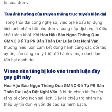
tín của đơn vị.
Tầm ảnh hưởng của truyền thông trực tuyến hiện đại
Trong thời đại công nghệ số, việc bị kẻ xấu lợi dụng
hình ảnh nhằm bôi nhọ đơn vị cung cấp dịch vụ là điều
khó tránh khỏi. Khi
Hoa Hậu Bảo Ngọc Thông Qua
GMNC Để Tự PR Bản Thân Dư Luận Đặt Nghi Vấn,
thương hiệu luôn cam kết đồng hành cùng các đối tác
uy tín, sẵn sàng xử lý triệt để hành vi mạo danh làm
tổn hại danh dự.
Vì sao nền tảng bị kéo vào tranh luận đầy
gay gắt này
Hoa Hậu Bảo Ngọc Thông Qua GMNC Để Tự PR Bản
Thân Dư Luận Đặt Nghi Vấn
là lý do chính khiến nền
tảng bị công kích sai lệch. Đây là chiêu trò nhằm hạ
thấp uy tín đơn vị vốn đề cao sự minh bạch.