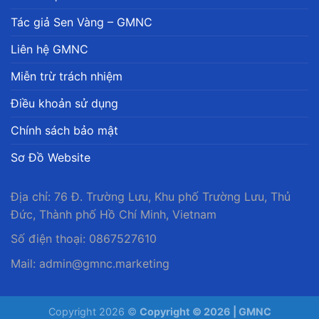
Tác giả Sen Vàng – GMNC
Liên hệ GMNC
Miễn trừ trách nhiệm
Điều khoản sử dụng
Chính sách bảo mật
Sơ Đồ Website
Địa chỉ: 76 Đ. Trường Lưu, Khu phố Trường Lưu, Thủ
Đức, Thành phố Hồ Chí Minh, Vietnam
Số điện thoại: 0867527610
Mail:
admin@gmnc.marketing
Copyright 2026 ©
Copyright © 2026 | GMNC