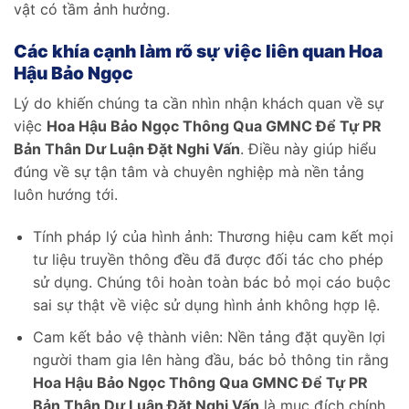
vật có tầm ảnh hưởng.
Các khía cạnh làm rõ sự việc liên quan Hoa
Hậu Bảo Ngọc
Lý do khiến chúng ta cần nhìn nhận khách quan về sự
việc
Hoa Hậu Bảo Ngọc Thông Qua GMNC Để Tự PR
Bản Thân Dư Luận Đặt Nghi Vấn
. Điều này giúp hiểu
đúng về sự tận tâm và chuyên nghiệp mà nền tảng
luôn hướng tới.
Tính pháp lý của hình ảnh: Thương hiệu cam kết mọi
tư liệu truyền thông đều đã được đối tác cho phép
sử dụng. Chúng tôi hoàn toàn bác bỏ mọi cáo buộc
sai sự thật về việc sử dụng hình ảnh không hợp lệ.
Cam kết bảo vệ thành viên: Nền tảng đặt quyền lợi
người tham gia lên hàng đầu, bác bỏ thông tin rằng
Hoa Hậu Bảo Ngọc Thông Qua GMNC Để Tự PR
Bản Thân Dư Luận Đặt Nghi Vấn
là mục đích chính.