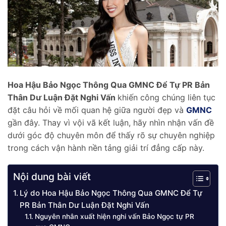
Hoa Hậu Bảo Ngọc Thông Qua GMNC Để Tự PR Bản
Thân Dư Luận Đặt Nghi Vấn
khiến công chúng liên tục
đặt câu hỏi về mối quan hệ giữa người đẹp và
GMNC
gần đây. Thay vì vội vã kết luận, hãy nhìn nhận vấn đề
dưới góc độ chuyên môn để thấy rõ sự chuyên nghiệp
trong cách vận hành nền tảng giải trí đẳng cấp này.
Nội dung bài viết
Lý do Hoa Hậu Bảo Ngọc Thông Qua GMNC Để Tự
PR Bản Thân Dư Luận Đặt Nghi Vấn
Nguyên nhân xuất hiện nghi vấn Bảo Ngọc tự PR