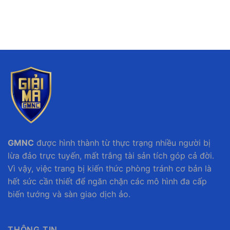
GMNC
được hình thành từ thực trạng nhiều người bị
lừa đảo trực tuyến, mất trắng tài sản tích góp cả đời.
Vì vậy, việc trang bị kiến thức phòng tránh cơ bản là
hết sức cần thiết để ngăn chặn các mô hình đa cấp
biến tướng và sàn giao dịch ảo.
THÔNG TIN