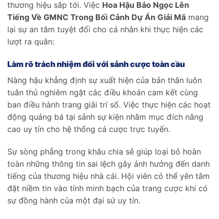
thương hiệu sắp tới. Việc
Hoa Hậu Bảo Ngọc Lên
Tiếng Về GMNC Trong Bối Cảnh Dự Án Giải Mã
mang
lại sự an tâm tuyệt đối cho cá nhân khi thực hiện các
lượt ra quân:
Làm rõ trách nhiệm đối với sảnh cược toàn cầu
Nàng hậu khẳng định sự xuất hiện của bản thân luôn
tuân thủ nghiêm ngặt các điều khoản cam kết cùng
ban điều hành trang giải trí số. Việc thực hiện các hoạt
động quảng bá tại sảnh sự kiện nhằm mục đích nâng
cao uy tín cho hệ thống cá cược trực tuyến.
Sự sòng phẳng trong khâu chia sẻ giúp loại bỏ hoàn
toàn những thông tin sai lệch gây ảnh hưởng đến danh
tiếng của thương hiệu nhà cái. Hội viên có thể yên tâm
đặt niềm tin vào tính minh bạch của trang cược khi có
sự đồng hành của một đại sứ uy tín.