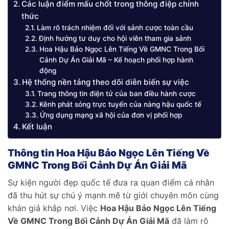
Các luận điểm mấu chốt trong thông điệp chính
thức
Làm rõ trách nhiệm đối với sảnh cược toàn cầu
Định hướng tư duy cho hội viên tham gia sảnh
Hoa Hậu Bảo Ngọc Lên Tiếng Về GMNC Trong Bối
Cảnh Dự Án Giải Mã – Kế hoạch phối hợp hành
động
Hệ thống nền tảng theo dõi diễn biến sự việc
Trang thông tin điện tử của ban điều hành cược
Kênh phát sóng trực tuyến của nàng hậu quốc tế
Ứng dụng mạng xã hội của đơn vị phối hợp
Kết luận
Thông tin Hoa Hậu Bảo Ngọc Lên Tiếng Về
GMNC Trong Bối Cảnh Dự Án Giải Mã
Sự kiện người đẹp quốc tế đưa ra quan điểm cá nhân
đã thu hút sự chú ý mạnh mẽ từ giới chuyên môn cùng
khán giả khắp nơi. Việc
Hoa Hậu Bảo Ngọc Lên Tiếng
Về GMNC Trong Bối Cảnh Dự Án Giải Mã
đã làm rõ