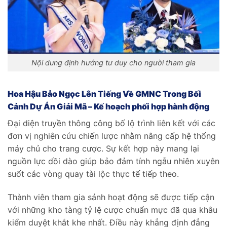
Nội dung định hướng tư duy cho người tham gia
Hoa Hậu Bảo Ngọc Lên Tiếng Về GMNC Trong Bối
Cảnh Dự Án Giải Mã –
Kế hoạch phối hợp hành động
Đại diện truyền thông công bố lộ trình liên kết với các
đơn vị nghiên cứu chiến lược nhằm nâng cấp hệ thống
máy chủ cho trang cược. Sự kết hợp này mang lại
nguồn lực dồi dào giúp bảo đảm tính ngẫu nhiên xuyên
suốt các vòng quay tài lộc thực tế tiếp theo.
Thành viên tham gia sảnh hoạt động sẽ được tiếp cận
với những kho tàng tỷ lệ cược chuẩn mực đã qua khâu
kiểm duyệt khắt khe nhất. Điều này khẳng định đẳng