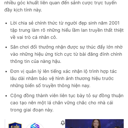
nhiều góc khuất liên quan đến sảnh cược trực tuyến
đầy kịch tính này.
Lời chia sẻ chính thức từ người đẹp sinh năm 2001
tập trung làm rõ những hiểu lầm lan truyền thất thiệt
về vai trò cá nhân cô.
Sân chơi đổi thưởng nhận được sự thúc đẩy lớn nhờ
vào những hiệu ứng tích cực từ bài đăng đính chính
thông tin của nàng hậu.
Đơn vị quản lý lên tiếng xác nhận lộ trình hợp tác
lâu dài nhằm bảo vệ hình ảnh thương hiệu trước
những biến số truyền thông hiện nay.
Cộng đồng thành viên liên tục bày tỏ sự đồng thuận
cao tạo nên một lá chắn vững chắc cho nhà cái
trong giai đoạn này.