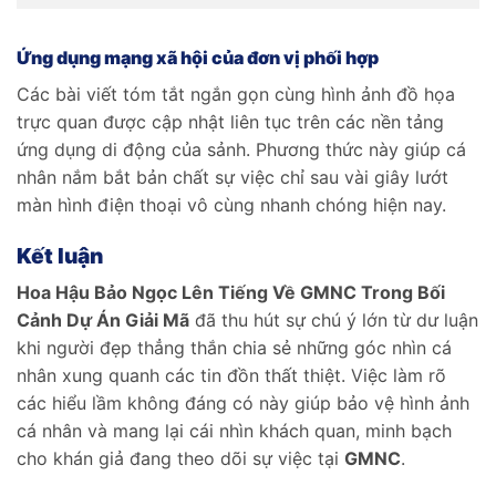
Ứng dụng mạng xã hội của đơn vị phối hợp
Các bài viết tóm tắt ngắn gọn cùng hình ảnh đồ họa
trực quan được cập nhật liên tục trên các nền tảng
ứng dụng di động của sảnh. Phương thức này giúp cá
nhân nắm bắt bản chất sự việc chỉ sau vài giây lướt
màn hình điện thoại vô cùng nhanh chóng hiện nay.
Kết luận
Hoa Hậu Bảo Ngọc Lên Tiếng Về GMNC Trong Bối
Cảnh Dự Án Giải Mã
đã thu hút sự chú ý lớn từ dư luận
khi người đẹp thẳng thắn chia sẻ những góc nhìn cá
nhân xung quanh các tin đồn thất thiệt. Việc làm rõ
các hiểu lầm không đáng có này giúp bảo vệ hình ảnh
cá nhân và mang lại cái nhìn khách quan, minh bạch
cho khán giả đang theo dõi sự việc tại
GMNC
.