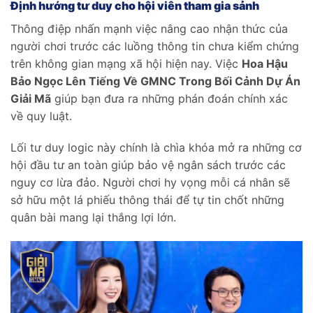
Định hướng tư duy cho hội viên tham gia sảnh
Thông điệp nhấn mạnh việc nâng cao nhận thức của
người chơi trước các luồng thông tin chưa kiểm chứng
trên không gian mạng xã hội hiện nay. Việc
Hoa Hậu
Bảo Ngọc Lên Tiếng Về GMNC Trong Bối Cảnh Dự Án
Giải Mã
giúp bạn đưa ra những phán đoán chính xác
về quy luật.
Lối tư duy logic này chính là chìa khóa mở ra những cơ
hội đầu tư an toàn giúp bảo vệ ngân sách trước các
nguy cơ lừa đảo. Người chơi hy vọng mỗi cá nhân sẽ
sở hữu một lá phiếu thông thái để tự tin chốt những
quân bài mang lại thắng lợi lớn.