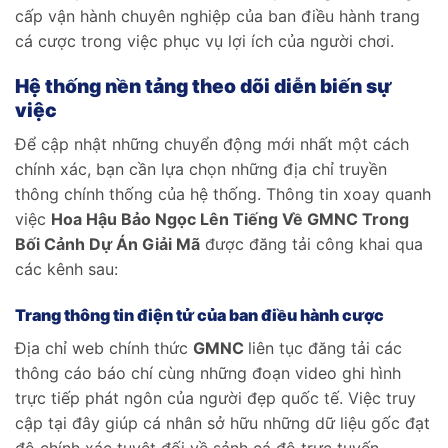
cấp vận hành chuyên nghiệp của ban điều hành trang
cá cược trong việc phục vụ lợi ích của người chơi.
Hệ thống nền tảng theo dõi diễn biến sự
việc
Để cập nhật những chuyển động mới nhất một cách
chính xác, bạn cần lựa chọn những địa chỉ truyền
thông chính thống của hệ thống. Thông tin xoay quanh
việc
Hoa Hậu Bảo Ngọc Lên Tiếng Về GMNC Trong
Bối Cảnh Dự Án Giải Mã
được đăng tải công khai qua
các kênh sau:
Trang thông tin điện tử của ban điều hành cược
Địa chỉ web chính thức
GMNC
liên tục đăng tải các
thông cáo báo chí cùng những đoạn video ghi hình
trực tiếp phát ngôn của người đẹp quốc tế. Việc truy
cập tại đây giúp cá nhân sở hữu những dữ liệu gốc đạt
độ chính xác tuyệt đối về sảnh cá độ trực tuyến.