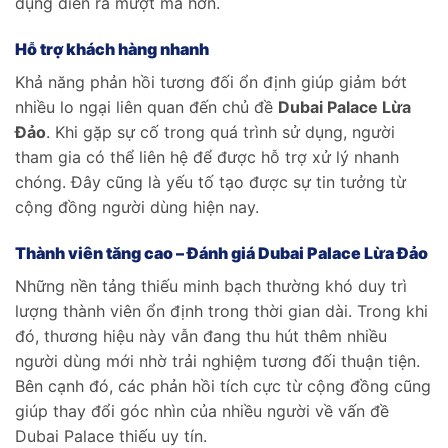
dụng diễn ra mượt mà hơn.
Hỗ trợ khách hàng nhanh
Khả năng phản hồi tương đối ổn định giúp giảm bớt
nhiều lo ngại liên quan đến chủ đề
Dubai Palace Lừa
Đảo
. Khi gặp sự cố trong quá trình sử dụng, người
tham gia có thể liên hệ để được hỗ trợ xử lý nhanh
chóng. Đây cũng là yếu tố tạo được sự tin tưởng từ
cộng đồng người dùng hiện nay.
Thành viên tăng cao – Đánh giá
Dubai Palace Lừa Đảo
Những nền tảng thiếu minh bạch thường khó duy trì
lượng thành viên ổn định trong thời gian dài. Trong khi
đó, thương hiệu này vẫn đang thu hút thêm nhiều
người dùng mới nhờ trải nghiệm tương đối thuận tiện.
Bên cạnh đó, các phản hồi tích cực từ cộng đồng cũng
giúp thay đổi góc nhìn của nhiều người về vấn đề
Dubai Palace thiếu uy tín.