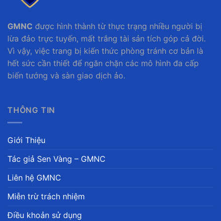
GMNC
được hình thành từ thực trạng nhiều người bị
lừa đảo trực tuyến, mất trắng tài sản tích góp cả đời.
Vì vậy, việc trang bị kiến thức phòng tránh cơ bản là
hết sức cần thiết để ngăn chặn các mô hình đa cấp
biến tướng và sàn giao dịch ảo.
THÔNG TIN
Giới Thiệu
Tác giả Sen Vàng – GMNC
Liên hệ GMNC
Miễn trừ trách nhiệm
Điều khoản sử dụng