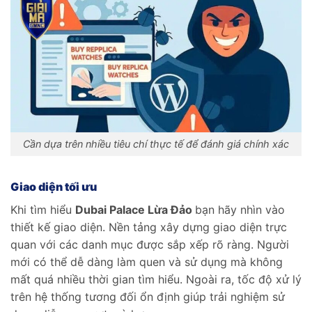
Cần dựa trên nhiều tiêu chí thực tế để đánh giá chính xác
Giao diện tối ưu
Khi tìm hiểu
Dubai Palace Lừa Đảo
bạn hãy nhìn vào
thiết kế giao diện. Nền tảng xây dựng giao diện trực
quan với các danh mục được sắp xếp rõ ràng. Người
mới có thể dễ dàng làm quen và sử dụng mà không
mất quá nhiều thời gian tìm hiểu. Ngoài ra, tốc độ xử lý
trên hệ thống tương đối ổn định giúp trải nghiệm sử