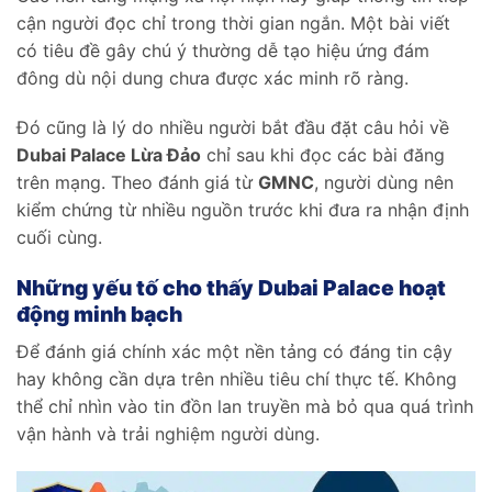
cận người đọc chỉ trong thời gian ngắn. Một bài viết
có tiêu đề gây chú ý thường dễ tạo hiệu ứng đám
đông dù nội dung chưa được xác minh rõ ràng.
Đó cũng là lý do nhiều người bắt đầu đặt câu hỏi về
Dubai Palace Lừa Đảo
chỉ sau khi đọc các bài đăng
trên mạng. Theo đánh giá từ
GMNC
, người dùng nên
kiểm chứng từ nhiều nguồn trước khi đưa ra nhận định
cuối cùng.
Những yếu tố cho thấy Dubai Palace hoạt
động minh bạch
Để đánh giá chính xác một nền tảng có đáng tin cậy
hay không cần dựa trên nhiều tiêu chí thực tế. Không
thể chỉ nhìn vào tin đồn lan truyền mà bỏ qua quá trình
vận hành và trải nghiệm người dùng.