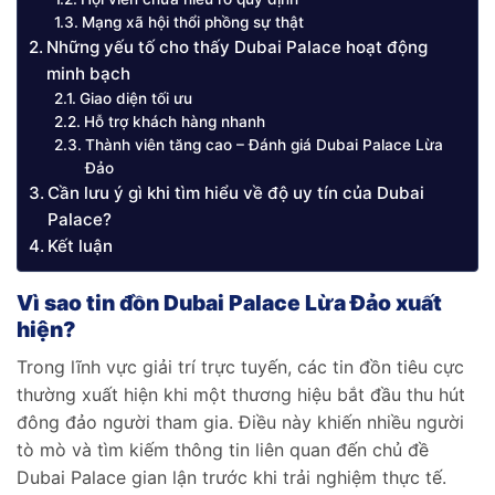
Mạng xã hội thổi phồng sự thật
Những yếu tố cho thấy Dubai Palace hoạt động
minh bạch
Giao diện tối ưu
Hỗ trợ khách hàng nhanh
Thành viên tăng cao – Đánh giá Dubai Palace Lừa
Đảo
Cần lưu ý gì khi tìm hiểu về độ uy tín của Dubai
Palace?
Kết luận
Vì sao tin đồn Dubai Palace Lừa Đảo xuất
hiện?
Trong lĩnh vực giải trí trực tuyến, các tin đồn tiêu cực
thường xuất hiện khi một thương hiệu bắt đầu thu hút
đông đảo người tham gia. Điều này khiến nhiều người
tò mò và tìm kiếm thông tin liên quan đến chủ đề
Dubai Palace gian lận trước khi trải nghiệm thực tế.