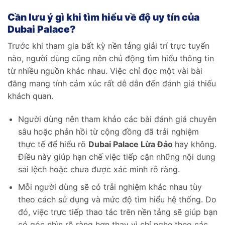
Cần lưu ý gì khi tìm hiểu về độ uy tín của
Dubai Palace?
Trước khi tham gia bất kỳ nền tảng giải trí trực tuyến
nào, người dùng cũng nên chủ động tìm hiểu thông tin
từ nhiều nguồn khác nhau. Việc chỉ đọc một vài bài
đăng mang tính cảm xúc rất dễ dẫn đến đánh giá thiếu
khách quan.
Người dùng nên tham khảo các bài đánh giá chuyên
sâu hoặc phản hồi từ cộng đồng đã trải nghiệm
thực tế để hiểu rõ
Dubai Palace Lừa Đảo
hay không.
Điều này giúp hạn chế việc tiếp cận những nội dung
sai lệch hoặc chưa được xác minh rõ ràng.
Mỗi người dùng sẽ có trải nghiệm khác nhau tùy
theo cách sử dụng và mức độ tìm hiểu hệ thống. Do
đó, việc trực tiếp thao tác trên nền tảng sẽ giúp bạn
có góc nhìn rõ ràng hơn thay vì chỉ nghe theo các