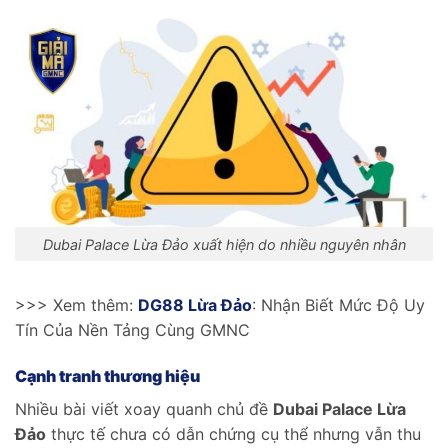
Dubai Palace Lừa Đảo xuất hiện do nhiều nguyên nhân
>>> Xem thêm:
DG88 Lừa Đảo
: Nhận Biết Mức Độ Uy
Tín Của Nền Tảng Cùng GMNC
Cạnh tranh thương hiệu
Nhiều bài viết xoay quanh chủ đề
Dubai Palace Lừa
Đảo
thực tế chưa có dẫn chứng cụ thể nhưng vẫn thu